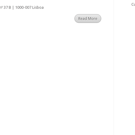
C
nº 37 B | 1000-007 Lisboa
Read More