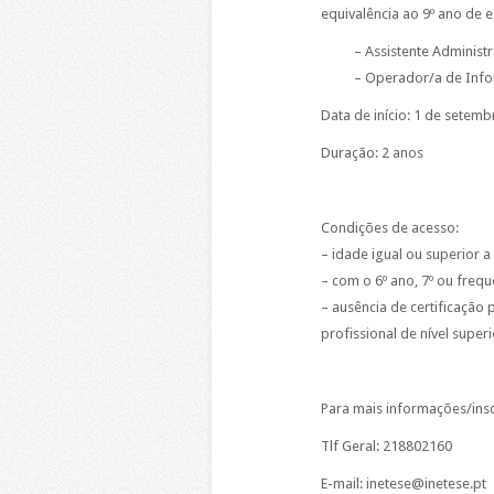
equivalência ao 9º ano de 
– Assistente Administr
– Operador/a de Info
Data de início: 1 de setem
Duração: 2 anos
Condições de acesso:
– idade igual ou superior a
– com o 6º ano, 7º ou frequ
– ausência de certificação 
profissional de nível superi
Para mais informações/insc
Tlf Geral: 218802160
E-mail: inetese@inetese.pt