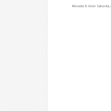
Morada: R. Actor Taborda, 