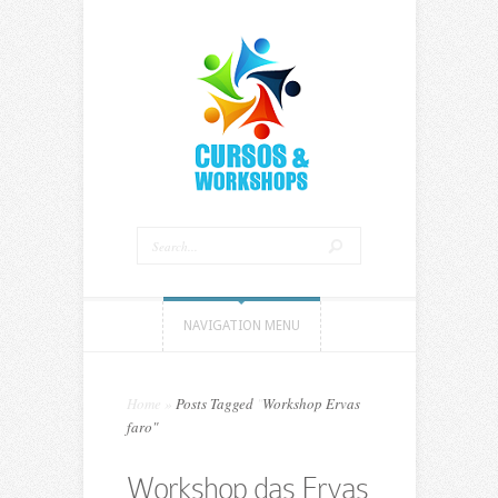
NAVIGATION MENU
Home
»
Posts Tagged
"
Workshop Ervas
faro"
Workshop das Ervas