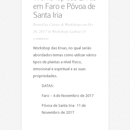
em Faro e Póvoa de
Santa Iria
Posted by
Cursos & Workshops
on Oct
26, 2017 in
Workshops Lisboa
|
0
comments
Workshop das Ervas, no qual serão
abordados temas como utilizar vários
tipos de plantas a nível físico,
emocional e espiritual e as suas
propriedades.
DATAS:
Faro – 4 de Novembro de 2017
Póvoa de Santa Iria- 11 de
Novembro de 2017