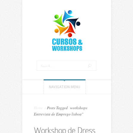
NAVIGATION MENU
Home
»
Posts Tagged
"
workshops
Entrevista de Emprego lisboa"
Workshop de Dress