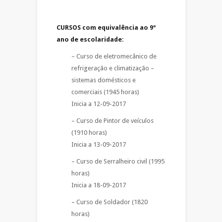
CURSOS com equivalência ao 9º
ano de escolaridade:
– Curso de eletromecânico de
refrigeração e climatização –
sistemas domésticos e
comerciais (1945 horas)
Inicia a 12-09-2017
– Curso de Pintor de veículos
(1910 horas)
Inicia a 13-09-2017
– Curso de Serralheiro civil (1995
horas)
Inicia a 18-09-2017
– Curso de Soldador (1820
horas)