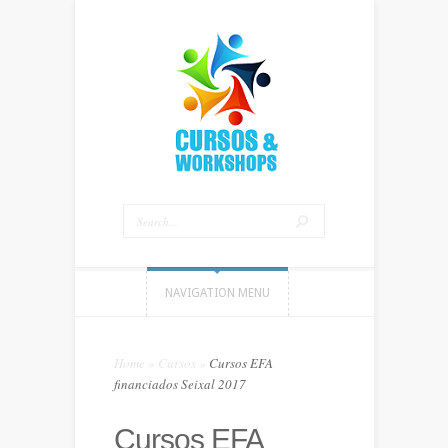
NAVIGATION MENU
Home
»
Cursos
»
Cursos EFA
financiados Seixal 2017
Cursos EFA