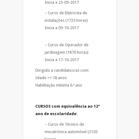
Inicia a 25-09-2017
– Curso de Eletricista de
instalações (1725 horas)
Inicia a 09-10-2017
– Curso de Operador de
jardinagem (1870 horas)
Inicia a 17-10-2017
Dirigido a candidatos/as com:
Idade >= 18 anos
Habilitação mínima 6.º ano
CURSOS com equivalência ao 12º
ano de escolaridade:
– Curso de Técnico de
mecatrónica automóvel (2120