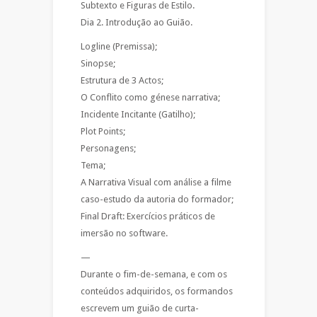
Subtexto e Figuras de Estilo.
Dia 2. Introdução ao Guião.
Logline (Premissa);
Sinopse;
Estrutura de 3 Actos;
O Conflito como génese narrativa;
Incidente Incitante (Gatilho);
Plot Points;
Personagens;
Tema;
A Narrativa Visual com análise a filme
caso-estudo da autoria do formador;
Final Draft: Exercícios práticos de
imersão no software.
—
Durante o fim-de-semana, e com os
conteúdos adquiridos, os formandos
escrevem um guião de curta-