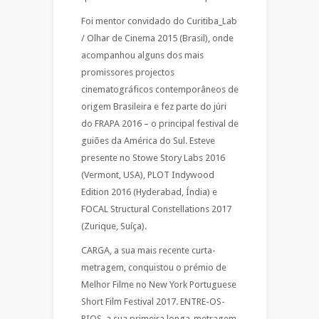
Foi mentor convidado do Curitiba_Lab
/ Olhar de Cinema 2015 (Brasil), onde
acompanhou alguns dos mais
promissores projectos
cinematográficos contemporâneos de
origem Brasileira e fez parte do júri
do FRAPA 2016 – o principal festival de
guiões da América do Sul. Esteve
presente no Stowe Story Labs 2016
(Vermont, USA), PLOT Indywood
Edition 2016 (Hyderabad, Índia) e
FOCAL Structural Constellations 2017
(Zurique, Suíça).
CARGA, a sua mais recente curta-
metragem, conquistou o prémio de
Melhor Filme no New York Portuguese
Short Film Festival 2017. ENTRE-OS-
RIOS, a sua primeira longa-metragem,