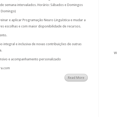
 de semana intervalados. Horário: Sábados e Domingos
ao Domingo)
reinar e aplicar Programação Neuro Linguística e mudar a
es escolhas e com maior disponibilidade de recursos.
ento.
 integral e inclusiva de novas contribuições de outras
a.
W
nsivo e acompanhamento personalizado
ra.com
Read More