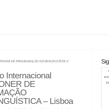
Sig
TITIONER DE PROGRAMAÇÃO NEUROLINGUÍSTICA"
o Internacional
wor
IONER DE
En
MAÇÃO
GUÍSTICA – Lisboa