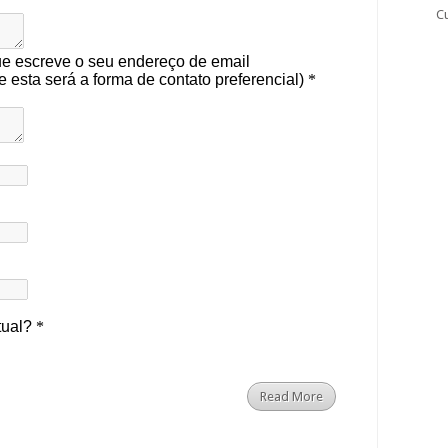
C
Read More