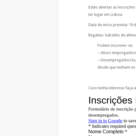
Estão abertas as inscrições
ter lugar em Lisboa.
Data de início prevista: 19
Regalias: Subsídio de alim
Podem inscrever-se:
– Ativos empregados/a
– Desempregados/as, 
desde que tenham no 
Caso tenha interesse faça 