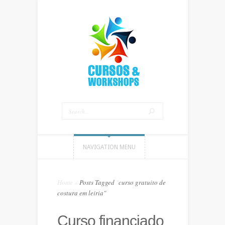
NAVIGATION MENU
Home
»
Posts Tagged
"
curso gratuito de
costura em leiria"
Curso financiado