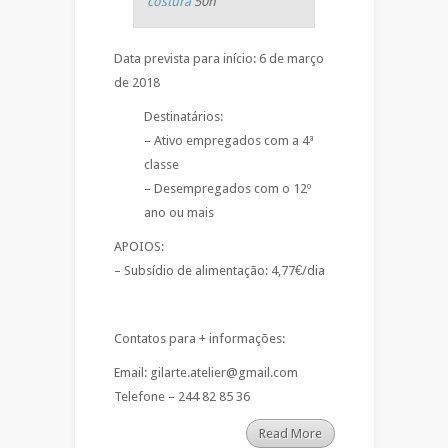
costura
50h
Data prevista para início: 6 de março
de 2018
Destinatários:
– Ativo empregados com a 4ª
classe
– Desempregados com o 12º
ano ou mais
APOIOS:
– Subsídio de alimentação: 4,77€/dia
Contatos para + informações:
Email: gilarte.atelier@gmail.com
Telefone – 244 82 85 36
Read More