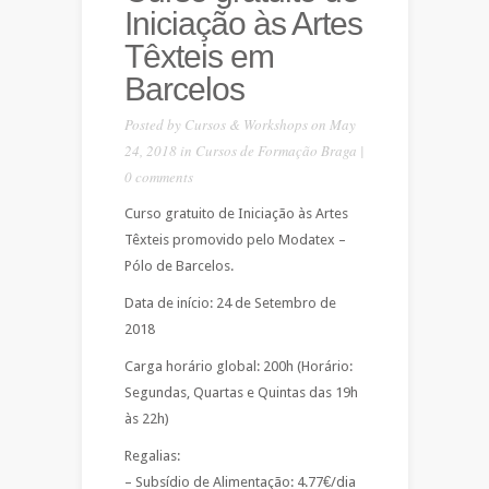
Iniciação às Artes
Têxteis em
Barcelos
Posted by
Cursos & Workshops
on May
24, 2018 in
Cursos de Formação Braga
|
0 comments
Curso gratuito de Iniciação às Artes
Têxteis promovido pelo Modatex –
Pólo de Barcelos.
Data de início: 24 de Setembro de
2018
Carga horário global: 200h (Horário:
Segundas, Quartas e Quintas das 19h
às 22h)
Regalias:
– Subsídio de Alimentação: 4.77€/dia