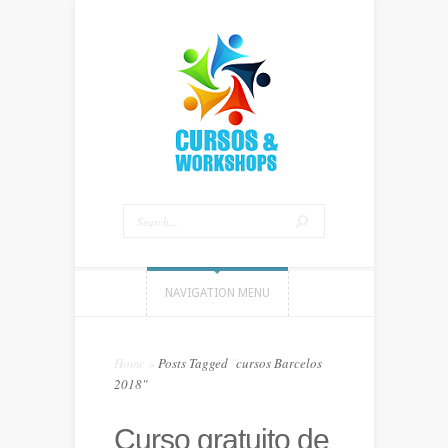
NAVIGATION MENU
Home
»
Posts Tagged
"
cursos Barcelos
2018"
Curso gratuito de