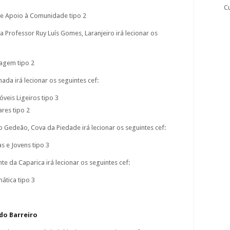
C
 de Apoio à Comunidade tipo 2
a Professor Ruy Luís Gomes, Laranjeiro irá lecionar os
agem tipo 2
mada irá lecionar os seguintes cef:
eis Ligeiros tipo 3
res tipo 2
o Gedeão, Cova da Piedade irá lecionar os seguintes cef:
s e Jovens tipo 3
e da Caparica irá lecionar os seguintes cef:
ática tipo 3
do Barreiro