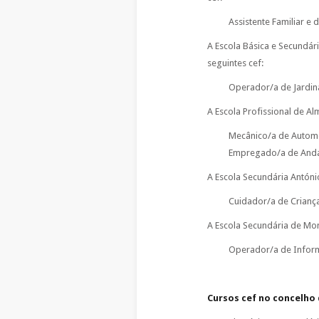
Assistente Familiar e
A Escola Básica e Secundári
seguintes cef:
Operador/a de Jardin
A Escola Profissional de Al
Mecânico/a de Automóv
Empregado/a de Anda
A Escola Secundária Antóni
Cuidador/a de Criança
A Escola Secundária de Mont
Operador/a de Inform
Cursos cef no concelho 