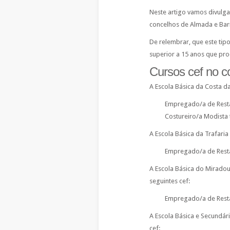
Neste artigo vamos divulga
concelhos de Almada e Barr
De relembrar, que este tip
superior a 15 anos que pro
Cursos cef no 
A Escola Básica da Costa da
Empregado/a de Resta
Costureiro/a Modista 
A Escola Básica da Trafaria 
Empregado/a de Resta
A Escola Básica do Miradour
seguintes cef:
Empregado/a de Resta
A Escola Básica e Secundári
cef: