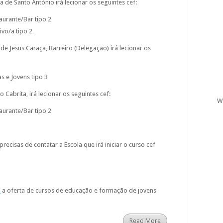
a de Santo António irá lecionar os seguintes cef:
urante/Bar tipo 2
ivo/a tipo 2
 de Jesus Caraça, Barreiro (Delegação) irá lecionar os
s e Jovens tipo 3
 Cabrita, irá lecionar os seguintes cef:
W
urante/Bar tipo 2
recisas de contatar a Escola que irá iniciar o curso cef
I
a oferta de cursos de educação e formação de jovens
Read More