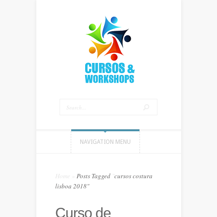
NAVIGATION MENU
Home
»
Posts Tagged
"
cursos costura
lisboa 2018"
Curso de