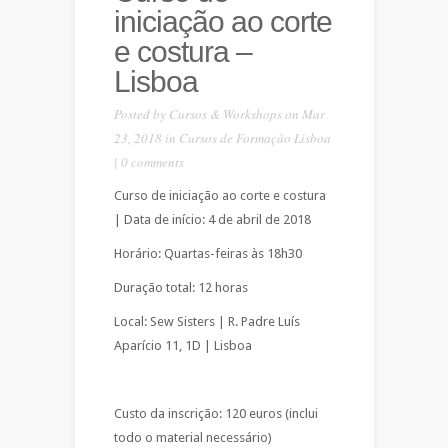
iniciação ao corte
e costura –
Lisboa
Posted by
Cursos & Workshops
on Mar
23, 2018 in
Cursos de Formação Lisboa
|
0 comments
Curso de iniciação ao corte e costura
| Data de início: 4 de abril de 2018
Horário: Quartas-feiras às 18h30
Duração total: 12 horas
Local: Sew Sisters | R. Padre Luís
Aparício 11, 1D | Lisboa
Custo da inscrição: 120 euros (inclui
todo o material necessário)