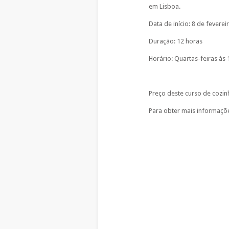
em Lisboa.
Data de início: 8 de fevere
Duração: 12 horas
Horário: Quartas-feiras às 
Preço deste curso de cozin
Para obter mais informaçõe