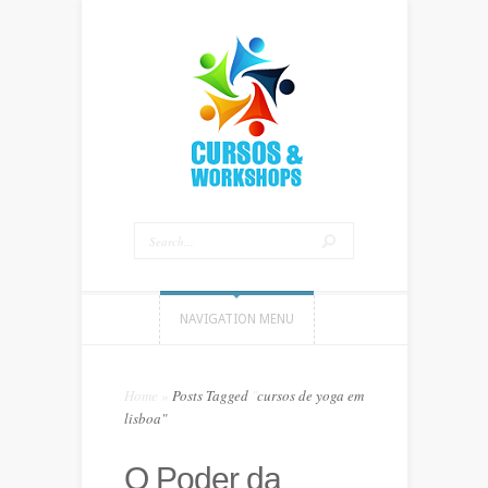
NAVIGATION MENU
Home
»
Posts Tagged
"
cursos de yoga em
lisboa"
O Poder da