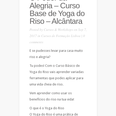
Alegria – Curso
Base de Yoga do
Riso – Alcântara
Posted by
Cursos & Workshops
on Sep 7,
2017 in
Cursos de Formação Lisboa
|
0
comments
E se pudesses levar para casa muito
riso e alegria?
Tu podes! Com o Curso Básico de
Yoga do Riso vais aprender variadas
ferramentas que podes aplicar para
uma vida cheia de riso.
Vem aprender como usar os
benefícios do riso na tua vida!
O que é o Yoga do Riso
O Yoga do Riso é uma prática de