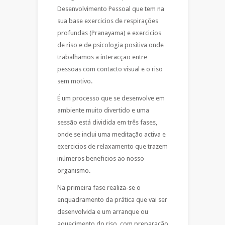
Desenvolvimento Pessoal que tem na
sua base exercicios de respirações
profundas (Pranayama) e exercicios
de riso e de psicologia positiva onde
trabalhamos a interacção entre
pessoas com contacto visual e o riso
sem motivo.
É um processo que se desenvolve em
ambiente muito divertido e uma
sessão está dividida em três fases,
onde se inclui uma meditação activa e
exercicios de relaxamento que trazem
inúmeros beneficios ao nosso
organismo.
Na primeira fase realiza-se o
enquadramento da prática que vai ser
desenvolvida e um arranque ou
aquecimento do riso, com preparação