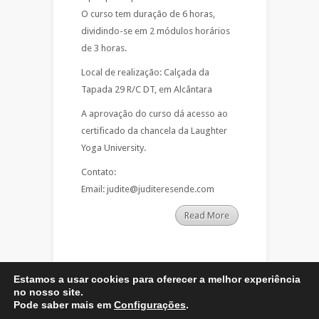
O curso tem duração de 6 horas,
dividindo-se em 2 módulos horários
de 3 horas.
Local de realização: Calçada da
Tapada 29 R/C DT, em Alcântara
A aprovação do curso dá acesso ao
certificado da chancela da Laughter
Yoga University.
Contato:
Email: judite@juditeresende.com
Read More
Estamos a usar cookies para oferecer a melhor experiência
no nosso site.
Pode saber mais em
Configurações
.