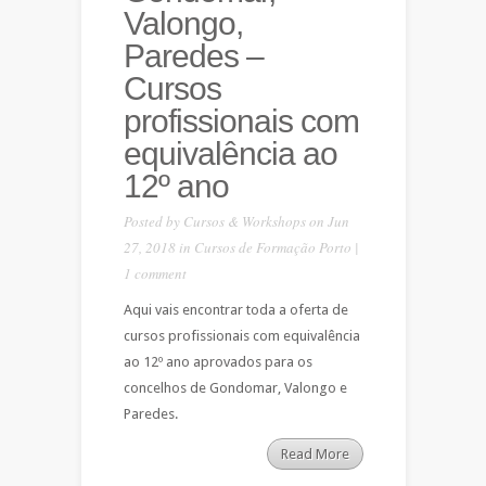
Valongo,
Paredes –
Cursos
profissionais com
equivalência ao
12º ano
Posted by
Cursos & Workshops
on Jun
27, 2018 in
Cursos de Formação Porto
|
1 comment
Aqui vais encontrar toda a oferta de
cursos profissionais com equivalência
ao 12º ano aprovados para os
concelhos de Gondomar, Valongo e
Paredes.
Read More