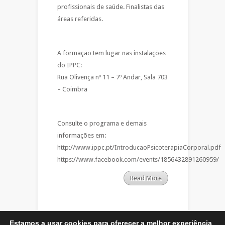
profissionais de saúde. Finalistas das
áreas referidas.
A formação tem lugar nas instalações
do IPPC:
Rua Olivença nº 11 – 7º Andar, Sala 703
– Coimbra
Consulte o programa e demais
informações em:
http://www.ippc.pt/IntroducaoPsicoterapiaCorporal.pdf
https://www.facebook.com/events/1856432891260959/
Read More
Estamos a usar cookies para oferecer a melhor experiência