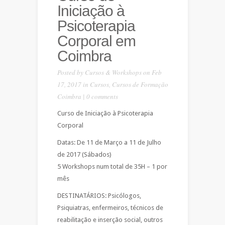
Iniciação à
Psicoterapia
Corporal em
Coimbra
Posted by
Cursos & Workshops
on Feb
17, 2017 in
Cursos
,
Cursos de Formação
Coimbra
|
0 comments
Curso de Iniciação à Psicoterapia
Corporal
Datas: De 11 de Março a 11 de Julho
de 2017 (Sábados)
5 Workshops num total de 35H – 1 por
mês
DESTINATÁRIOS: Psicólogos,
Psiquiatras, enfermeiros, técnicos de
reabilitação e inserção social, outros