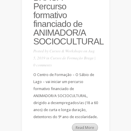
Percurso
formativo
financiado de
ANIMADOR/A
SOCIOCULTURAL
Posted by
Cursos & Workshops
on Aug
5, 2019 in
Cursos de Formação Braga
|
0 comments
O Centro de Formação – O Sábio de
Lago – vai iniciar um percurso
formativo financiado de
ANIMADOR/A SOCIOCULTURAL,
dirigido a desempregados/as (18 a 60
anos) de curta e longa duração,
detentores do 9º ano de escolaridade.
Read More