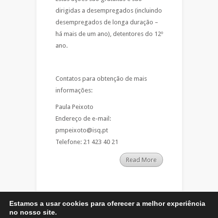
dirigidas a desempregados (incluindo
desempregados de longa duração –
há mais de um ano), detentores do 12º
ano.
Contatos para obtenção de mais
informações:
Paula Peixoto
Endereço de e-mail:
pmpeixoto@isq.pt
Telefone: 21 423 40 21
Read More
Estamos a usar cookies para oferecer a melhor experiência
no nosso site.