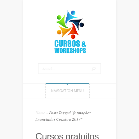
NAVIGATION MENU
Home
»
Posts Tagged
"
formações
financiadas Coimbra 2017"
Cursos gratuitos