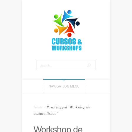
NAVIGATION MENU
Home
»
Posts Tagged
"
Workshop de
costura lisboa"
Workshop de