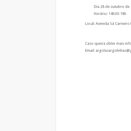
Dia 28 de outubro de
Horário: 14h30-18h
Local: Avenida Sá Carneiro 
Caso queira obter mais inf
Email: argolasargolinhas@