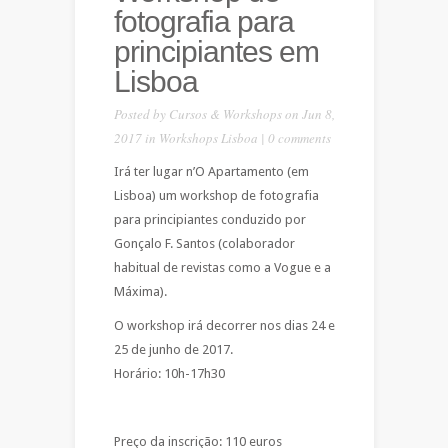
fotografia para
principiantes em
Lisboa
Posted by
Cursos & Workshops
on Jun 8,
2017 in
Workshops Lisboa
|
0 comments
Irá ter lugar n’O Apartamento (em
Lisboa) um workshop de fotografia
para principiantes conduzido por
Gonçalo F. Santos (colaborador
habitual de revistas como a Vogue e a
Máxima).
O workshop irá decorrer nos dias 24 e
25 de junho de 2017.
Horário: 10h-17h30
Preço da inscrição: 110 euros