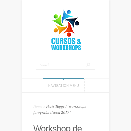
NAVIGATION MENU
Home
»
Posts Tagged
"
workshops
fotografia lisboa 2017"
Workshop de