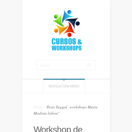
NAVIGATION MENU
Home
»
Posts Tagged
"
workshops Maria
Modista lisboa"
Workshop de