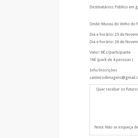
Destinatários: Público em g
Onde: Museu do Vinho do 
Dia e horário: 25 de Nove
Dia e horário: 26 de Nove
Valor: 6€ c/participante
18€ (pack de 4 pessoas )
Info/Inscrições
canteirodimagens@gmail.c
Quer receber os futuro
Nota: Não se esqueça de 