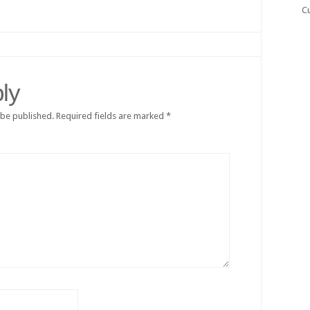
C
ly
 be published.
Required fields are marked
*