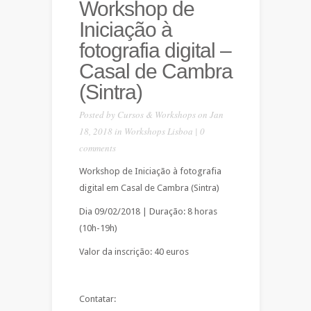
Workshop de
Iniciação à
fotografia digital –
Casal de Cambra
(Sintra)
Posted by
Cursos & Workshops
on Jan
18, 2018 in
Workshops Lisboa
|
0
comments
Workshop de Iniciação à fotografia
digital em Casal de Cambra (Sintra)
Dia 09/02/2018 | Duração: 8 horas
(10h-19h)
Valor da inscrição: 40 euros
Contatar: