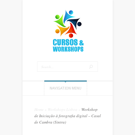
NAVIGATION MENU
Home
»
Workshops Lisboa
»
Workshop
de Iniciação à fotografia digital – Casal
de Cambra (Sintra)