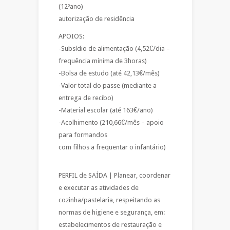
(12ºano)
autorização de residência
APOIOS:
-Subsídio de alimentação (4,52€/dia –
frequência mínima de 3horas)
-Bolsa de estudo (até 42,13€/mês)
-Valor total do passe (mediante a
entrega de recibo)
-Material escolar (até 163€/ano)
-Acolhimento (210,66€/mês – apoio
para formandos
com filhos a frequentar o infantário)
PERFIL de SAÍDA | Planear, coordenar
e executar as atividades de
cozinha­/pastelaria, respeitando as
normas de higiene e segurança, em:
estabelecimentos de restauração e