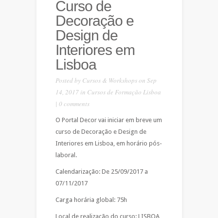
Curso de
Decoração e
Design de
Interiores em
Lisboa
Posted by
Cursos & Workshops
on Sep
14, 2017 in
Cursos de Formação Lisboa
|
0 comments
O Portal Decor vai iniciar em breve um
curso de Decoração e Design de
Interiores em Lisboa, em horário pós-
laboral.
Calendarização: De 25/09/2017 a
07/11/2017
Carga horária global: 75h
Local de realização do curso: LISBOA