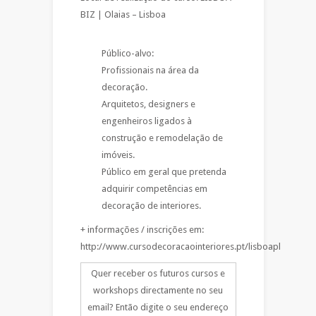
BIZ | Olaias – Lisboa
Público-alvo:
Profissionais na área da
decoração.
Arquitetos, designers e
engenheiros ligados à
construção e remodelação de
imóveis.
Público em geral que pretenda
adquirir competências em
decoração de interiores.
+ informações / inscrições em:
http://www.cursodecoracaointeriores.pt/lisboapl
Quer receber os futuros cursos e
workshops directamente no seu
email? Então digite o seu endereço