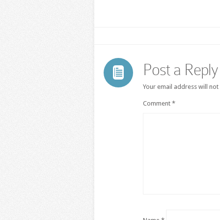
Post a Reply
Your email address will not
Comment
*
Name
*