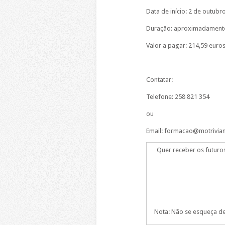
Data de início: 2 de outubr
Duração: aproximadamente 
Valor a pagar: 214,59 euro
Contatar:
Telefone: 258 821 354
ou
Email: formacao@motrivia
Quer receber os futuro
Nota: Não se esqueça de 