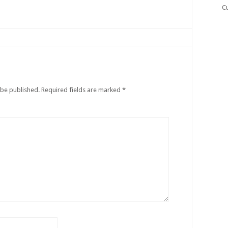
C
 be published.
Required fields are marked
*