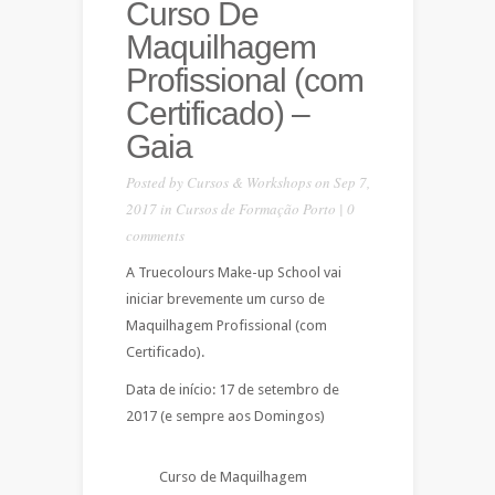
Curso De
Maquilhagem
Profissional (com
Certificado) –
Gaia
Posted by
Cursos & Workshops
on Sep 7,
2017 in
Cursos de Formação Porto
|
0
comments
A Truecolours Make-up School vai
iniciar brevemente um curso de
Maquilhagem Profissional (com
Certificado).
Data de início: 17 de setembro de
2017 (e sempre aos Domingos)
Curso de Maquilhagem