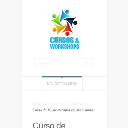
NAVIGATION MENU
Home
»
Cursos de Formação Porto
»
Curso de Musicoterapia em Matosinhos
Curso de