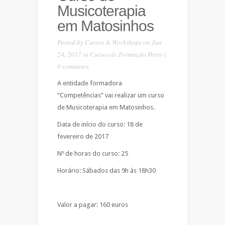
Musicoterapia
em Matosinhos
Posted by
Cursos & Workshops
on Jan
24, 2017 in
Cursos de Formação Porto
|
0 comments
A entidade formadora
“Competências” vai realizar um curso
de Musicoterapia em Matosinhos.
Data de início do curso: 18 de
fevereiro de 2017
Nº de horas do curso: 25
Horário: Sábados das 9h às 18h30
Valor a pagar: 160 euros