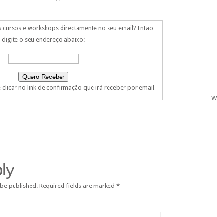
s cursos e workshops directamente no seu email? Então
digite o seu endereço abaixo:
clicar no link de confirmação que irá receber por email.
W
ly
 be published.
Required fields are marked
*