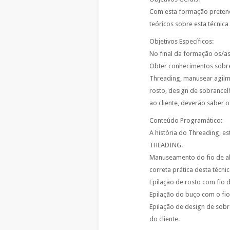
Com esta formação preten
teóricos sobre esta técnica
Objetivos Específicos:
No final da formação os/a
Obter conhecimentos sobre 
Threading, manusear agilm
rosto, design de sobrancel
ao cliente, deverão saber o
Conteúdo Programático:
A história do Threading, es
THEADING.
Manuseamento do fio de a
correta prática desta técnic
Epilação de rosto com fio 
Epilação do buço com o fio 
Epilação de design de sobr
do cliente.