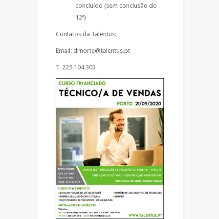
concluído (sem conclusão do
12º)
Contatos da Talentus:
Email: drnorte@talentus.pt
T. 225 104 303