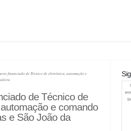
Sig
rso financiado de Técnico de eletrónica, automação e
adeira
wor
nciado de Técnico de
En
a, automação e comando
as e São João da