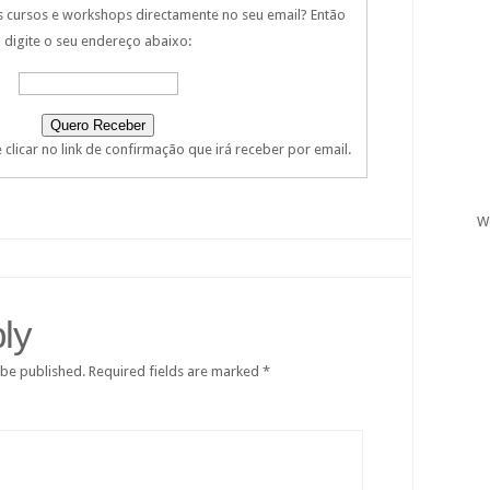
s cursos e workshops directamente no seu email? Então
digite o seu endereço abaixo:
clicar no link de confirmação que irá receber por email.
W
ly
 be published.
Required fields are marked
*