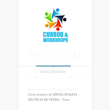
NAVIGATION MENU
Home
»
Cursos de Formação Viseu
»
Curso gratuito de LÍNGUA INGLESA –
TÉCNICAS DE VENDA – Viseu