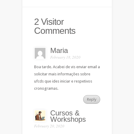
2 Visitor
Comments
Maria
February 18, 2020
Boa tarde. Acabei de vis enviar email a
solicitar mais informações sobre
ufcds que ides iniciar e respetivos
cronogramas.
Reply
Cursos &
Workshops
February 20, 2020