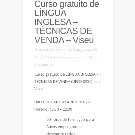
Curso gratuito de
LÍNGUA
INGLESA –
TÉCNICAS DE
VENDA – Viseu
Posted by
Cursos & Workshops
on Feb
18, 2020 in
Cursos de Formação Viseu
|
2 comments
Curso gratuito de LÍNGUA INGLESA –
TÉCNICAS DE VENDA (UFCD 0395),
em
Viseu
.
Datas: 2020-03-02 a 2020-03-26
Horário: 18:30 – 22:30
50 horas de formação para
Ativos empregados e
desempregados.