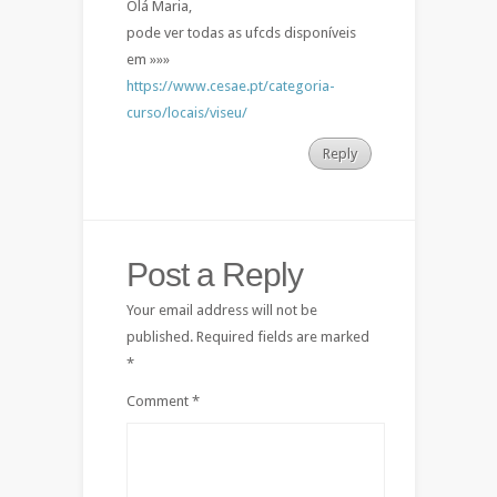
Olá Maria,
pode ver todas as ufcds disponíveis
em »»»
https://www.cesae.pt/categoria-
curso/locais/viseu/
Reply
Post a Reply
Your email address will not be
published.
Required fields are marked
*
Comment
*