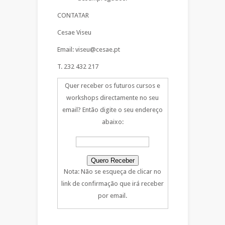
CONTATAR
Cesae Viseu
Email: viseu@cesae.pt
T. 232 432 217
Quer receber os futuros cursos e
workshops directamente no seu
email? Então digite o seu endereço
abaixo:
Nota: Não se esqueça de clicar no
link de confirmação que irá receber
por email.