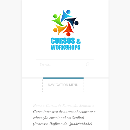
NAVIGATION MENU
Home
»
Cursos de Formação Setubal
»
Curso intensivo de autoconhecimento e
educação emocional em Setúbal
(Processo Hoffman da Quadrinidade)