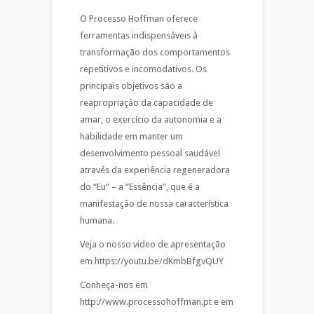
O Processo Hoffman oferece
ferramentas indispensáveis à
transformação dos comportamentos
repetitivos e incomodativos. Os
principais objetivos são a
reapropriação da capacidade de
amar, o exercício da autonomia e a
habilidade em manter um
desenvolvimento pessoal saudável
através da experiência regeneradora
do “Eu” – a “Essência”, que é a
manifestação de nossa característica
humana.
Veja o nosso video de apresentação
em https://youtu.be/dKmbBfgvQUY
Conheça-nos em
http://www.processohoffman.pt e em