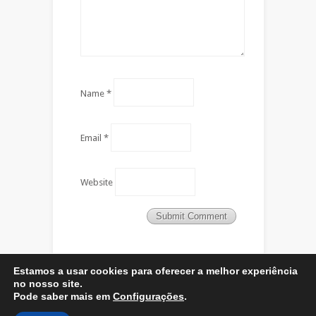
Name
*
Email
*
Website
Estamos a usar cookies para oferecer a melhor experiência
no nosso site.
Pode saber mais em
Configurações
.
Designed by
Elegant Themes
| Powered by
WordPress