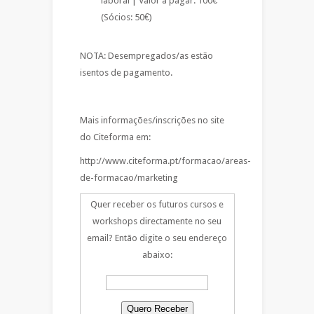
laboral | Valor a pagar: 100€
(Sócios: 50€)
NOTA: Desempregados/as estão
isentos de pagamento.
Mais informações/inscrições no site
do Citeforma em:
http://www.citeforma.pt/formacao/areas-
de-formacao/marketing
Quer receber os futuros cursos e
workshops directamente no seu
email? Então digite o seu endereço
abaixo: