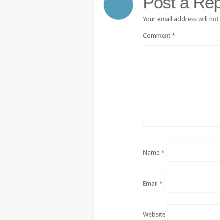
Post a Rep
Your email address will not
Comment
*
Name
*
Email
*
Website