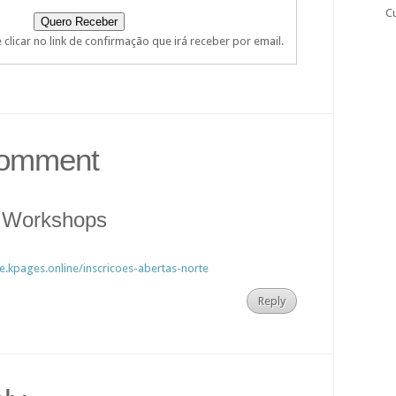
C
clicar no link de confirmação que irá receber por email.
 Comment
 Workshops
e.kpages.online/inscricoes-abertas-norte
Reply