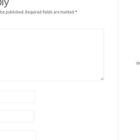
ly
 be published.
Required fields are marked
*
W