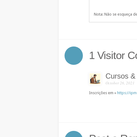
Nota: Não se esqueça de 
1 Visitor
Cursos &
October 26, 2021
Inscrições em »
https://ipm