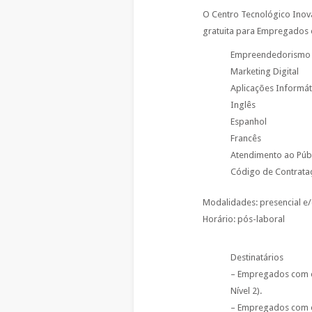
O Centro Tecnológico Inov
gratuita para Empregados
Empreendedorismo
Marketing Digital
Aplicações Informát
Inglês
Espanhol
Francês
Atendimento ao Púb
Código de Contrata
Modalidades: presencial e/
Horário: pós-laboral
Destinatários
– Empregados com e
Nível 2).
– Empregados com e