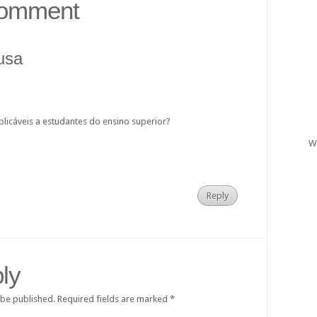
 Comment
usa
licáveis a estudantes do ensino superior?
W
Reply
ly
 be published.
Required fields are marked
*