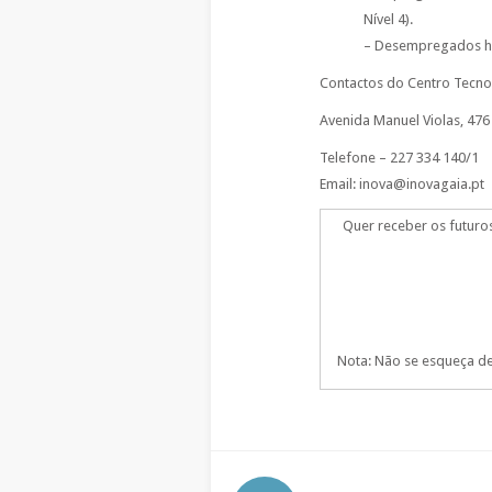
Nível 4).
– Desempregados há
Contactos do Centro Tecno
Avenida Manuel Violas, 476 
Telefone – 227 334 140/1
Email: inova@inovagaia.pt
Quer receber os futuro
Nota: Não se esqueça de 