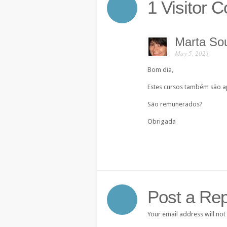
1 Visitor
Marta So
May 5, 2021
Bom dia,
Estes cursos também são ap
São remunerados?
Obrigada
Post a Rep
Your email address will not