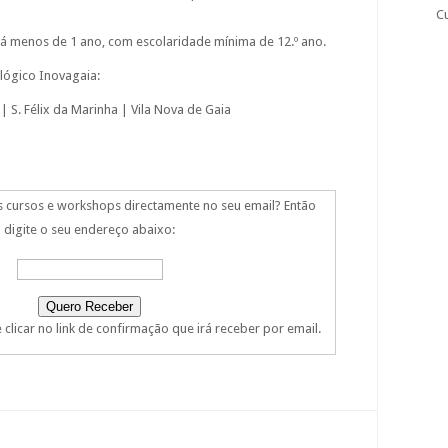
C
 menos de 1 ano, com escolaridade mínima de 12.º ano.
lógico Inovagaia:
| S. Félix da Marinha | Vila Nova de Gaia
s cursos e workshops directamente no seu email? Então
digite o seu endereço abaixo:
clicar no link de confirmação que irá receber por email.