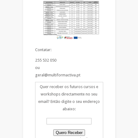
Contatar:
255 532 050
ou
geral@multiformactiva.pt
Quer receber os futuros cursos e
workshops directamente no seu
email? Então digite o seu endereço
abaixo: