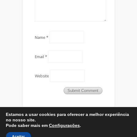
Name
*
Email
*
Website
Estamos a usar cookies para oferecer a melhor experiência
no nosso site.
Pode saber mais em
Configurações
.
Designed by
Elegant Themes
| Powered by
WordPress
Aceitar