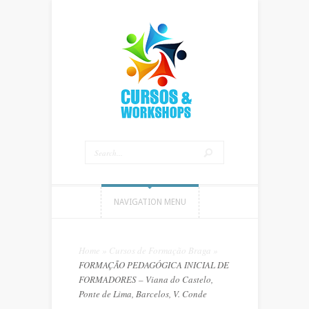
NAVIGATION MENU
Home
»
Cursos de Formação Braga
»
FORMAÇÃO PEDAGÓGICA INICIAL DE
FORMADORES – Viana do Castelo,
Ponte de Lima, Barcelos, V. Conde