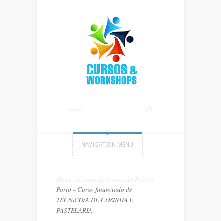
NAVIGATION MENU
Home
»
Cursos de Formação Porto
»
Porto – Curso financiado de
TÉCNICO/A DE COZINHA E
PASTELARIA