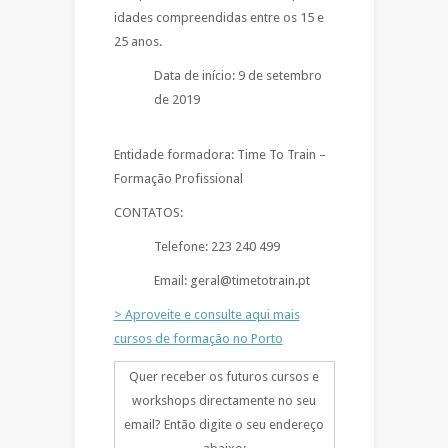
idades compreendidas entre os 15 e
25 anos.
Data de início: 9 de setembro
de 2019
Entidade formadora: Time To Train –
Formação Profissional
CONTATOS:
Telefone: 223 240 499
Email: geral@timetotrain.pt
> Aproveite e consulte aqui mais
cursos de formação no Porto
Quer receber os futuros cursos e
workshops directamente no seu
email? Então digite o seu endereço