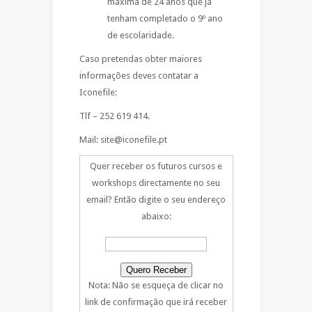
máxima de 24 anos que já
tenham completado o 9º ano
de escolaridade.
Caso pretendas obter maiores
informações deves contatar a
Iconefile:
Tlf – 252 619 414.
Mail: site@iconefile.pt
Quer receber os futuros cursos e
workshops directamente no seu
email? Então digite o seu endereço
abaixo:
Nota: Não se esqueça de clicar no
link de confirmação que irá receber