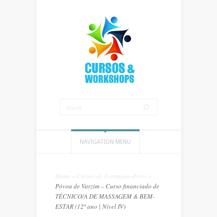
NAVIGATION MENU
Home
»
Cursos de Formação Porto
»
Póvoa de Varzim – Curso financiado de
TÉCNICO/A DE MASSAGEM & BEM-
ESTAR (12º ano | Nível IV)