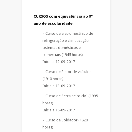
CURSOS com equivalência ao 9º
ano de escolaridade:
– Curso de eletromecânico de
refrigeração e climatização –
sistemas domésticos e
comerciais (1945 horas)
Inicia a 12-09-2017
– Curso de Pintor de veículos
(1910 horas)
Inicia a 13-09-2017
– Curso de Serralheiro civil (1995
horas)
Inicia a 18-09-2017
– Curso de Soldador (1820
horas)