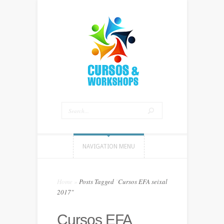
NAVIGATION MENU
Home
»
Posts Tagged
"
Cursos EFA seixal
2017"
Cursos EFA