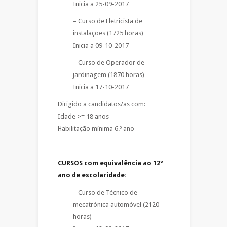
Inicia a 25-09-2017
– Curso de Eletricista de
instalações (1725 horas)
Inicia a 09-10-2017
– Curso de Operador de
jardinagem (1870 horas)
Inicia a 17-10-2017
Dirigido a candidatos/as com:
Idade >= 18 anos
Habilitação mínima 6.º ano
CURSOS com equivalência ao 12º
ano de escolaridade:
– Curso de Técnico de
mecatrónica automóvel (2120
horas)