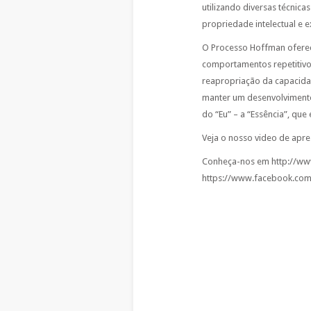
utilizando diversas técnic
propriedade intelectual e e
O Processo Hoffman oferec
comportamentos repetitivos
reapropriação da capacida
manter um desenvolvimento
do “Eu” – a “Essência”, que
Veja o nosso video de ap
Conheça-nos em http://ww
https://www.facebook.co