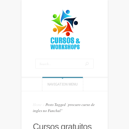
NAVIGATION MENU
Home
»
Posts Tagged
"
procuro curso de
ingles no Funchal"
Cursos gratuitos