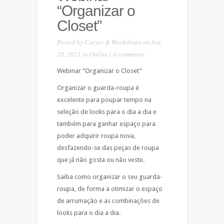
“Organizar o
Closet”
Posted by
Cursos & Workshops
on Jan
28, 2021 in
Online
|
0 comments
Webinar “Organizar o Closet”
Organizar o guarda-roupa é
excelente para poupar tempo na
seleção de looks para o dia a dia e
também para ganhar espaço para
poder adquirir roupa nova,
desfazendo-se das peças de roupa
que já não gosta ou não veste.
Saiba como organizar o seu guarda-
roupa, de forma a otimizar o espaço
de arrumação e as combinações de
looks para o dia a dia.