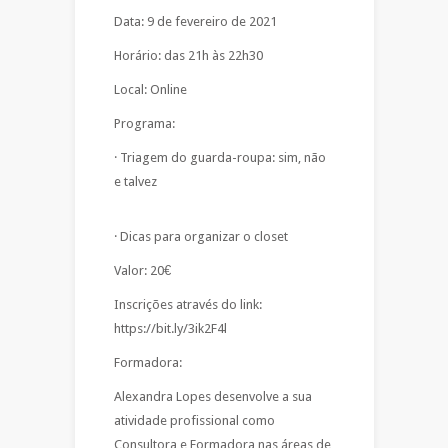
Data: 9 de fevereiro de 2021
Horário: das 21h às 22h30
Local: Online
Programa:
· Triagem do guarda-roupa: sim, não
e talvez
· Dicas para organizar o closet
Valor: 20€
Inscrições através do link:
https://bit.ly/3ik2F4l
Formadora:
Alexandra Lopes desenvolve a sua
atividade profissional como
Consultora e Formadora nas áreas de