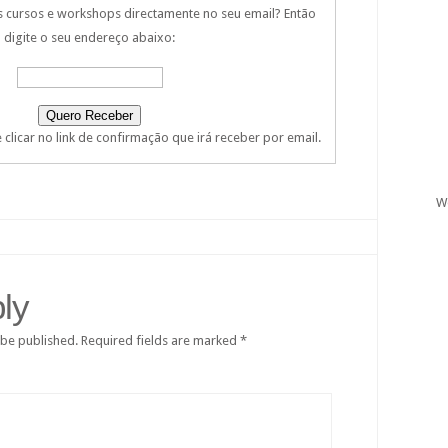
s cursos e workshops directamente no seu email? Então
digite o seu endereço abaixo:
clicar no link de confirmação que irá receber por email.
W
ly
 be published.
Required fields are marked
*