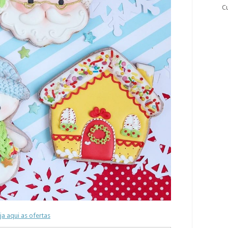
C
a aqui as ofertas