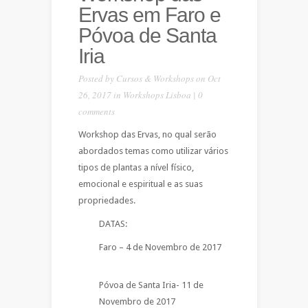
Ervas em Faro e
Póvoa de Santa
Iria
Posted by
Cursos & Workshops
on Oct
26, 2017 in
Workshops Lisboa
|
0
comments
Workshop das Ervas, no qual serão
abordados temas como utilizar vários
tipos de plantas a nível físico,
emocional e espiritual e as suas
propriedades.
DATAS:
Faro – 4 de Novembro de 2017
Póvoa de Santa Iria- 11 de
Novembro de 2017