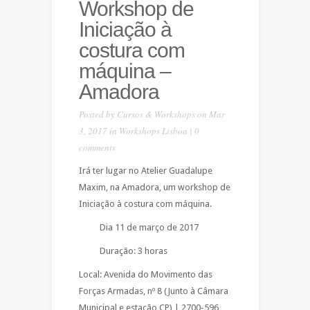
Workshop de
Iniciação à
costura com
máquina –
Amadora
Posted by
Cursos & Workshops
on Mar
3, 2017 in
Workshops Lisboa
|
0
comments
Irá ter lugar no Atelier Guadalupe
Maxim, na Amadora, um workshop de
Iniciação à costura com máquina.
Dia 11 de março de 2017
Duração: 3 horas
Local: Avenida do Movimento das
Forças Armadas, nº 8 (Junto à Câmara
Municipal e estação CP) | 2700-596