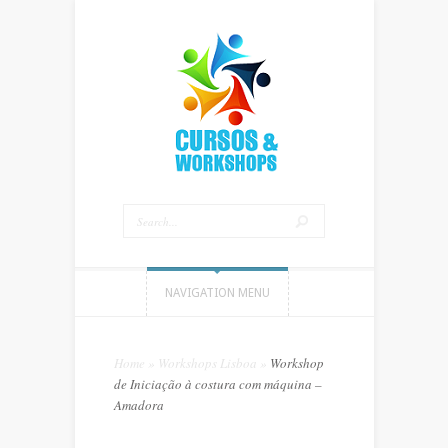
NAVIGATION MENU
Home
»
Workshops Lisboa
»
Workshop
de Iniciação à costura com máquina –
Amadora