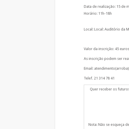
Data de realização: 15 de 
Horário: 11h-18h
Local: Local: Auditório da
Valor da inscrição: 45 euro
As inscrição podem ser rea
Email: atendimento(arroba
Telef. 21 314 78 41
Quer receber os futuro
Nota: Não se esqueça de 