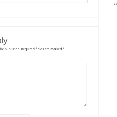
C
ly
 be published.
Required fields are marked
*