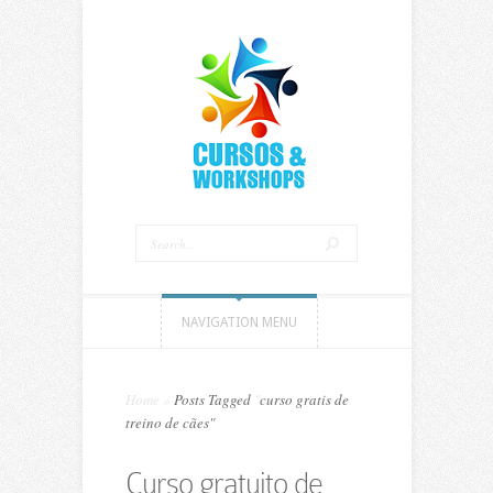
NAVIGATION MENU
Home
»
Posts Tagged
"
curso gratis de
treino de cães"
Curso gratuito de