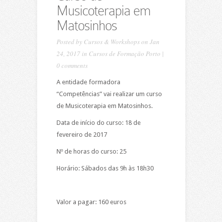
Musicoterapia em
Matosinhos
Posted by
Cursos & Workshops
on Jan
24, 2017 in
Cursos de Formação Porto
|
0 comments
A entidade formadora
“Competências” vai realizar um curso
de Musicoterapia em Matosinhos.
Data de início do curso: 18 de
fevereiro de 2017
Nº de horas do curso: 25
Horário: Sábados das 9h às 18h30
Valor a pagar: 160 euros